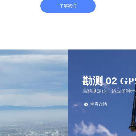
了解我们
勘测 02
GP
高精度定位，适应多种环
查看详情
뀹