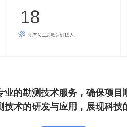
18
现有员工总数达到18人。
专业的勘测技术服务，确保项目
测技术的研发与应用，展现科技